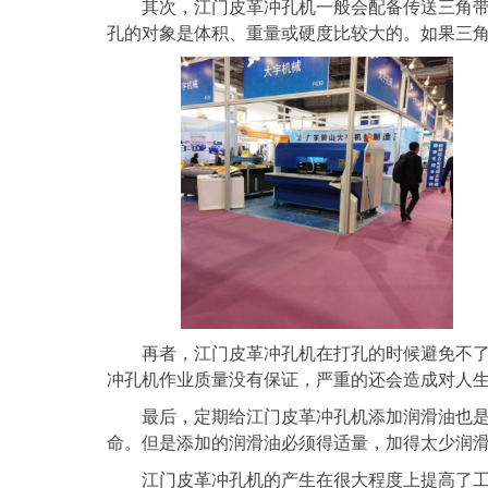
其次，江门皮革冲孔机一般会配备传送三角带以
孔的对象是体积、重量或硬度比较大的。如果三
再者，江门皮革冲孔机在打孔的时候避免不了振
冲孔机作业质量没有保证，严重的还会造成对人
最后，定期给江门皮革冲孔机添加润滑油也是十
命。但是添加的润滑油必须得适量，加得太少润
江门皮革冲孔机的产生在很大程度上提高了工作