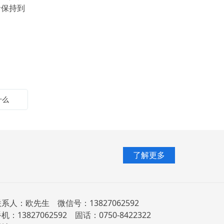
命保持到
什么
了解更多
系人：欧先生 微信号：13827062592
机：13827062592 固话：0750-8422322