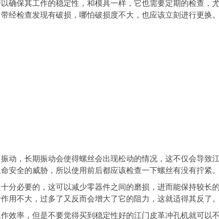
确保其工作的稳定性，和模具一样，它也需要定期的检查，
角带经检查发现有破损，哪怕破损度不大，也应该立刻进行更换
动，长期振动会使得螺丝会出现松动的情况，这不仅会导致
生命安全的威胁，所以使用前后都应该检查一下螺丝有没有拧紧
分必要的，这可以减少零器件之间的磨损，进而能保持较长
滑作用不大，过多了又反而会增大了它的阻力，这就适得其反了
效率，但是不要觉得买到稳定性好的江门皮革冲孔机就可以