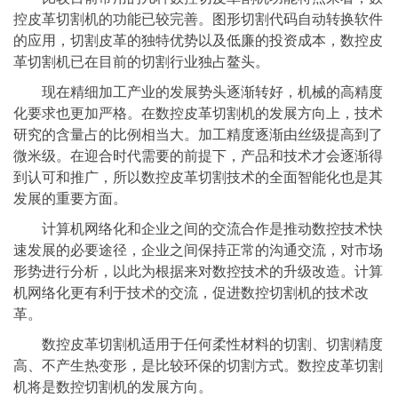
控皮革切割机的功能已较完善。图形切割代码自动转换软件
的应用，切割皮革的独特优势以及低廉的投资成本，数控皮
革切割机已在目前的切割行业独占鳌头。
现在精细加工产业的发展势头逐渐转好，机械的高精度
化要求也更加严格。在数控皮革切割机的发展方向上，技术
研究的含量占的比例相当大。加工精度逐渐由丝级提高到了
微米级。在迎合时代需要的前提下，产品和技术才会逐渐得
到认可和推广，所以数控皮革切割技术的全面智能化也是其
发展的重要方面。
计算机网络化和企业之间的交流合作是推动数控技术快
速发展的必要途径，企业之间保持正常的沟通交流，对市场
形势进行分析，以此为根据来对数控技术的升级改造。计算
机网络化更有利于技术的交流，促进数控切割机的技术改
革。
数控皮革切割机适用于任何柔性材料的切割、切割精度
高、不产生热变形，是比较环保的切割方式。数控皮革切割
机将是数控切割机的发展方向。