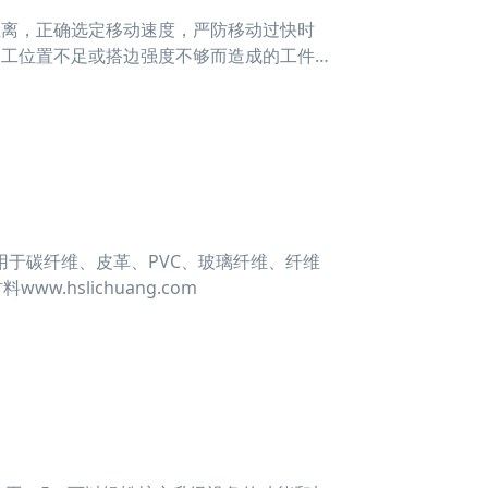
距离，正确选定移动速度，严防移动过快时
加工位置不足或搭边强度不够而造成的工件
时应注意观察判断振动刀切割机加工稳定
行检查
于碳纤维、皮革、PVC、玻璃纤维、纤维
hslichuang.com