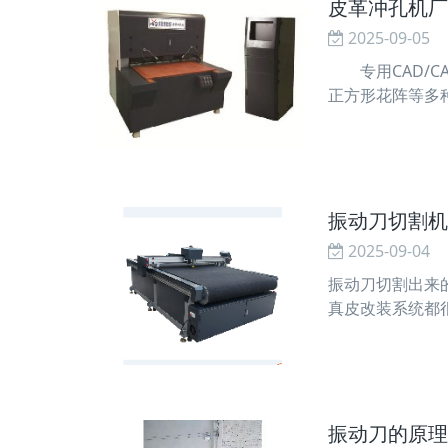
皮革冲孔机厂
2025-09-05
专用CAD/C
正方形花阵等多
D/CAM规划软
佐花型的规划。
振动刀切割机
2025-09-04
振动刀切割出来
真皮改装系统都
现在很多企业选
振动刀的原理