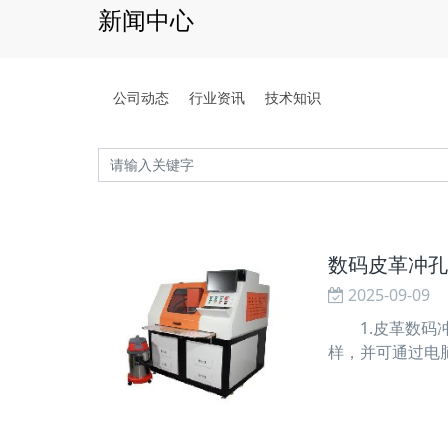
新闻中心
公司动态
行业资讯
技术知识
数码皮革冲孔
2025-09-09
1.皮革数码冲
样，并可通过电
了小图像模具制
一起作业。加工台