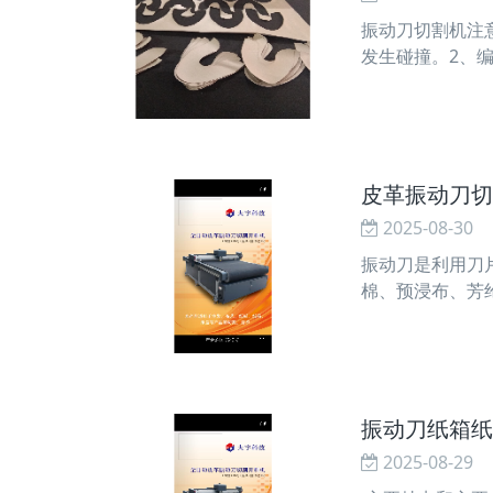
振动刀切割机注
发生碰撞。2、
报废或提前切断
性，发现不良时
皮革振动刀切
2025-08-30
振动刀是利用刀
棉、预浸布、芳纶、
振动刀纸箱纸
2025-08-29