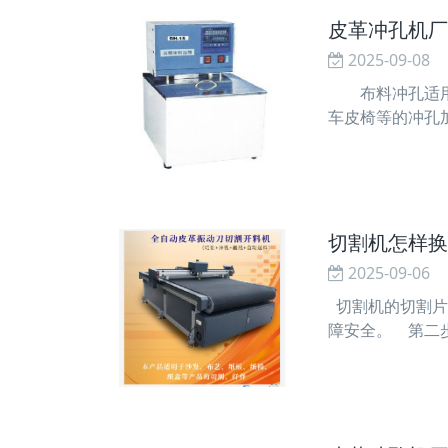
皮革冲孔机厂
2025-09-08
布料冲孔适用于
车皮椅等的冲孔
保养重要性教育
把这个问题重要
切割机怎样换
2025-09-06
切割机的切割片
障安全。 第二
箱的中间有个突
割片的运转轴，